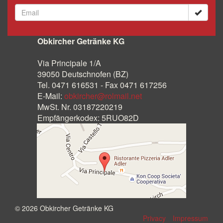
Obkircher Getränke KG
Via Principale 1/A
39050 Deutschnofen (BZ)
Tel. 0471 616531 - Fax 0471 617256
E-Mail:
obkircher@rolmail.net
MwSt. Nr. 03187220219
Empfängerkodex: 5RUO82D
© 2026 Obkircher Getränke KG
Privacy
Impressum